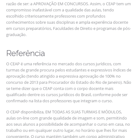
razão de ser: a APROVAÇÃO EM CONCURSOS. Assim, o CEAP tem um
compromisso inafastável com a qualidade das aulas, tendo
escolhido criteriosamente professores com profundos
conhecimentos sobre suas disciplinas e ampla experiência docente
em cursos preparatórios, Faculdades de Direito e programas de pós-
graduação.
Referência
O CEAP é uma referência no mercado dos cursos jurídicos, com
turmas de grande procura pelos estudantes e expressivos índices de
aprovação (tendo atingido a expressiva aprovação de 100% no
concurso de 2013 para Procurador do Estado do Rio de Janeiro). Não
se teme dizer que o CEAP conta com o corpo docente mais
qualificado dentre os cursos jurídicos do Brasil, conforme pode ser
confirmado na lista dos professores que integram o curso.
O CEAP disponibiliza, EM TODAS AS SUAS TURMAS E MÓDULOS,
aulas on-line com grande qualidade de imagem e som, permitindo
aos seus alunos a possibilidade de acompanhar o curso em casa, no
trabalho ou em qualquer outro lugar, no horário que lhes for mais
conveniente. O curso mantém também um corpo administrativo